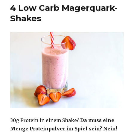
gegen
4 Low Carb Magerquark-
Muskelkater
Shakes
30g Protein in einem Shake?
Da muss eine
Menge Proteinpulver im Spiel sein? Nein!