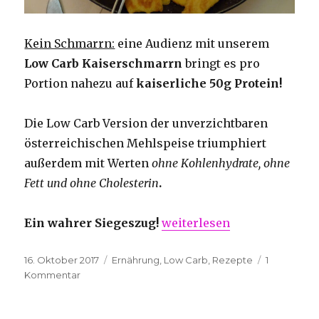
Kein Schmarrn:
eine Audienz mit unserem
Low Carb Kaiserschmarrn
bringt es pro
Portion nahezu auf
kaiserliche 50g Protein!
Die Low Carb Version der unverzichtbaren
österreichischen Mehlspeise triumphiert
außerdem mit Werten
ohne Kohlenhydrate, ohne
Fett und ohne Cholesterin
.
„Low-Carb-Kaiserschmarr
Ein wahrer Siegeszug!
weiterlesen
Veröffentlicht
Kategorien
16. Oktober 2017
Ernährung
,
Low Carb
,
Rezepte
1
am
zu
Kommentar
Low-
Carb-